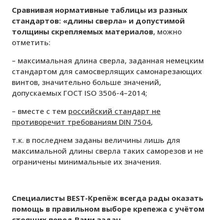
Сравнивая нормативные таблицы из разных
стандартов: «длины сверла» и допустимой
толщины скрепляемых материалов
, можно
отметить:
– максимальная длина сверла, заданная немецким
стандартом для самосверлящих самонарезающих
винтов, значительно больше значений,
допускаемых ГОСТ ISO 3506-4–2014;
– вместе с тем
российский стандарт не
противоречит требованиям DIN 7504
,
т.к. в последнем заданы величины лишь для
максимальной длины сверла таких саморезов и не
ограничены минимальные их значения.
Специалисты BEST-Крепёж всегда рады оказать
помощь в правильном выборе крепежа с учётом
стоящих перед Вами задач
.