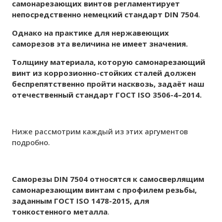
самонарезающих винтов регламентирует
непосредственно немецкий стандарт
DIN
7504
.
Однако на практике для нержавеющих
саморезов эта величина не имеет значения.
Толщину материала, которую самонарезающий
винт из коррозионно-стойких сталей должен
беспрепятственно пройти насквозь, задаёт наш
отечественный стандарт ГОСТ
ISO
3506-4–2014.
Ниже рассмотрим каждый из этих аргументов
подробно.
Саморезы DIN 7504 относятся к самосверлящим
самонарезающим винтам с профилем резьбы,
заданным ГОСТ ISO 1478-2015, для
тонкостенного металла
.