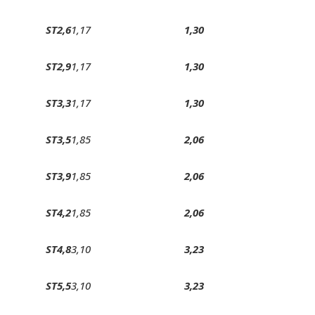
ST2,6
1,17
1,30
ST2,9
1,17
1,30
ST3,3
1,17
1,30
ST3,5
1,85
2,06
ST3,9
1,85
2,06
ST4,2
1,85
2,06
ST4,8
3,10
3,23
ST5,5
3,10
3,23