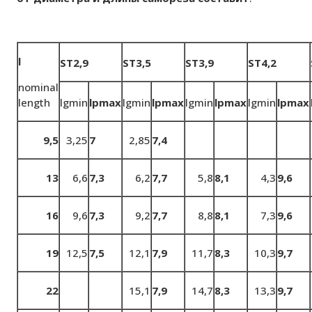
l
ST2,9
ST3,5
ST3,9
ST4,2
nominal
length
lgmin
lpmax
lgmin
lpmax
lgmin
lpmax
lgmin
lpmax
9,5
3,25
7
2,85
7,4
13
6,6
7,3
6,2
7,7
5,8
8,1
4,3
9,6
16
9,6
7,3
9,2
7,7
8,8
8,1
7,3
9,6
19
12,5
7,5
12,1
7,9
11,7
8,3
10,3
9,7
22
15,1
7,9
14,7
8,3
13,3
9,7