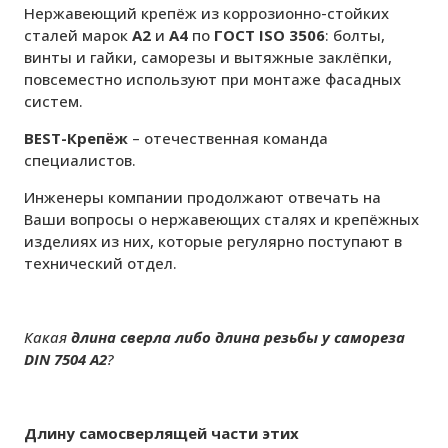
Нержавеющий крепёж из
коррозионно-стойких
сталей марок
А2
и
А4
по
ГОСТ ISO 3506
: болты,
винты и гайки, саморезы и вытяжные заклёпки,
повсеместно используют при монтаже фасадных
систем.
BEST
-Крепёж
– отечественная команда
специалистов.
Инженеры компании продолжают отвечать на
Ваши вопросы
о нержавеющих сталях и крепёжных
изделиях из них, которые регулярно поступают в
технический отдел.
Какая
длина сверла либо длина резьбы у самореза
DIN 7504 А2
?
Длину самосверлящей части этих