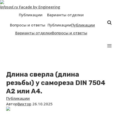
Перейти
lpfasad.ru
Facade by Engineering
к
контенту
Публикации
Варианты отделки
Вопросы и ответы
Публикации
Публикации
Варианты отделки
Вопросы и ответы
Длина сверла (длина
резьбы) у самореза DIN 7504
А2 или А4.
Публикации
Автор
Виктор
26.10.2025