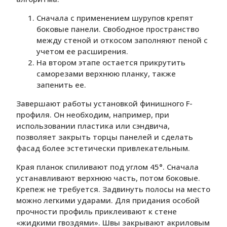
Сначала с применением шурупов крепят
боковые панели. Свободное пространство
между стеной и откосом заполняют пеной с
учетом ее расширения.
На втором этапе остается прикрутить
саморезами верхнюю планку, также
запенить ее.
Завершают работы установкой финишного F-
профиля. Он необходим, например, при
использовании пластика или сэндвича,
позволяет закрыть торцы панелей и сделать
фасад более эстетически привлекательным.
Края планок спиливают под углом 45°. Сначала
устанавливают верхнюю часть, потом боковые.
Крепеж не требуется. Задвинуть полосы на место
можно легкими ударами. Для придания особой
прочности профиль приклеивают к стене
«жидкими гвоздями». Швы закрывают акриловым