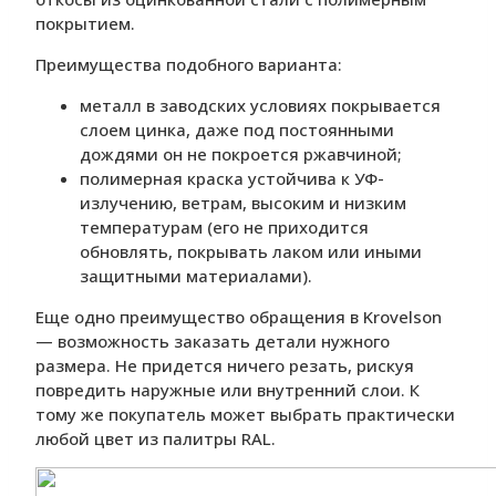
покрытием.
Преимущества подобного варианта:
металл в заводских условиях покрывается
слоем цинка, даже под постоянными
дождями он не покроется ржавчиной;
полимерная краска устойчива к УФ-
излучению, ветрам, высоким и низким
температурам (его не приходится
обновлять, покрывать лаком или иными
защитными материалами).
Еще одно преимущество обращения в Krovelson
— возможность заказать детали нужного
размера. Не придется ничего резать, рискуя
повредить наружные или внутренний слои. К
тому же покупатель может выбрать практически
любой цвет из палитры RAL.