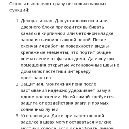
Откосы выполняют сразу несколько важных
функций:
Декоративная. Для установки окна или
дверного блока приходится выбивать
каналы в кирпичной или бетонной кладке,
заполнять их монтажной пеной. После
окончания работ на поверхности видны
крепежные элементы, что портит общее
впечатление от фасада дома. Да и внутри
помещения открытые установочные швы не
добавляют эстетики интерьеру
пространства.
Защитная. Монтажная пена после
застывания надежно удерживает раму в
одном положении. Но ей самой требуется
защита от воздействия влаги и прямых
солнечных лучей.
Утепляющая. Даже при качественной
заделке в швах могут оставаться мелкие
мостики холода. Если их не убрать, зимой