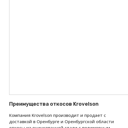
Преимущества откосов Krovelson
Компания Krovelson производит и продает с
доставкой в Оренбурге и Оренбургской области
откосы из оцинкованной стали с полимерным