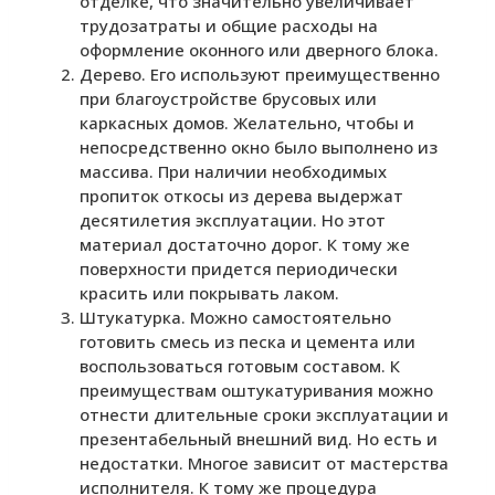
отделке, что значительно увеличивает
трудозатраты и общие расходы на
оформление оконного или дверного блока.
Дерево. Его используют преимущественно
при благоустройстве брусовых или
каркасных домов. Желательно, чтобы и
непосредственно окно было выполнено из
массива. При наличии необходимых
пропиток откосы из дерева выдержат
десятилетия эксплуатации. Но этот
материал достаточно дорог. К тому же
поверхности придется периодически
красить или покрывать лаком.
Штукатурка. Можно самостоятельно
готовить смесь из песка и цемента или
воспользоваться готовым составом. К
преимуществам оштукатуривания можно
отнести длительные сроки эксплуатации и
презентабельный внешний вид. Но есть и
недостатки. Многое зависит от мастерства
исполнителя. К тому же процедура