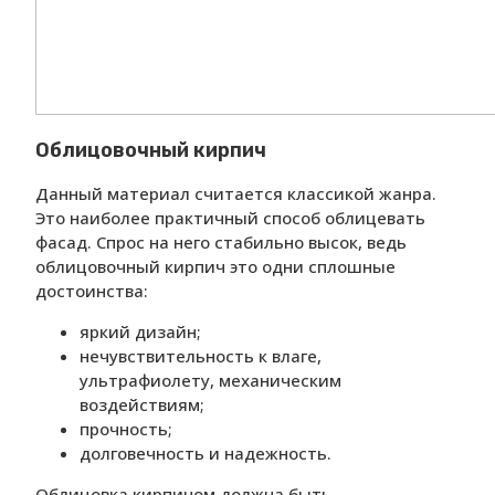
Облицовочный кирпич
Данный материал считается классикой жанра.
Это наиболее практичный способ облицевать
фасад. Спрос на него стабильно высок, ведь
облицовочный кирпич это одни сплошные
достоинства:
яркий дизайн;
нечувствительность к влаге,
ультрафиолету, механическим
воздействиям;
прочность;
долговечность и надежность.
Облицовка кирпичом должна быть