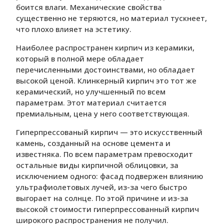
боится влаги. Механические свойства
существенно не теряются, но материал тускнеет,
что плохо влияет на эстетику.
Наиболее распространен кирпич из керамики,
который в полной мере обладает
перечисленными достоинствами, но обладает
высокой ценой. Клинкерный кирпич это тот же
керамический, но улучшенный по всем
параметрам. Этот материал считается
премиальным, цена у него соответствующая.
Гиперпрессованый кирпич — это искусственный
камень, созданный на основе цемента и
известняка. По всем параметрам превосходит
остальные виды кирпичной облицовки, за
исключением одного: фасад подвержен влиянию
ультрафиолетовых лучей, из-за чего быстро
выгорает на солнце. По этой причине и из-за
высокой стоимости гиперпрессованный кирпич
широкого распространения не получил.