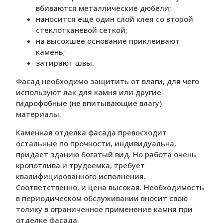
вбиваются металлические дюбели;
наносится еще один слой клея со второй
стеклотканевой сеткой;
на высохшее основание приклеивают
камень;
затирают швы.
Фасад необходимо защитить от влаги, для чего
используют лак для камня или другие
гидрофобные (не впитывающие влагу)
материалы.
Каменная отделка фасада превосходит
остальные по прочности, индивидуальна,
придает зданию богатый вид. Но работа очень
кропотлива и трудоемка, требует
квалифицированного исполнения.
Соответственно, и цена высокая. Необходимость
в периодическом обслуживании вносит свою
толику в ограниченное применение камня при
отделке фасада.