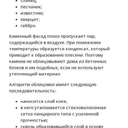
сланец;
песчаник;
известняк;
кварцит;
габбро.
Каменный фасад плохо пропускает пар,
содержащийся в воздухе. При понижении
температуры образуется конденсат, который
приводит к образованию плесени. Поэтому
камнем не облицовывают дома из бетонных
блоков и им подобных, если не используют
утепляющий материал.
Алгоритм облицовки имеет следующую
последовательность:
наносится слой клея;
в него утапливается стекловолоконная
сетка панцирного типа с усиленной
прочностью;
сквозь образовавшийся слой в основу