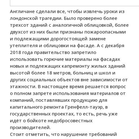
Англичане сделали все, чтобы извлечь уроки из
лондонской трагедии. Было проверено более
трехсот зданий с аналогичной облицовкой, более
двухсот из них были признаны пожароопасными
и подлежащими дорогостоящей замене
утеплителя и облицовки на фасаде. А с декабря
2018 года правительство запретило
использовать горючие материалы на фасадах
новых и подлежащих капремонту жилых зданий
высотой более 18 метров, больниц и школ и
других социальных объектов вне зависимости от
этажности. В настоящее время решается вопрос
о полном запрете использования материалов от
компаний, поставлявших продукцию для
капитального ремонта Гренфелл-тауэр, в
государственных проектах, то есть, речь уже
идёт о бойкоте недобросовестных
производителей.
Стоит отметить, что нарушение требований