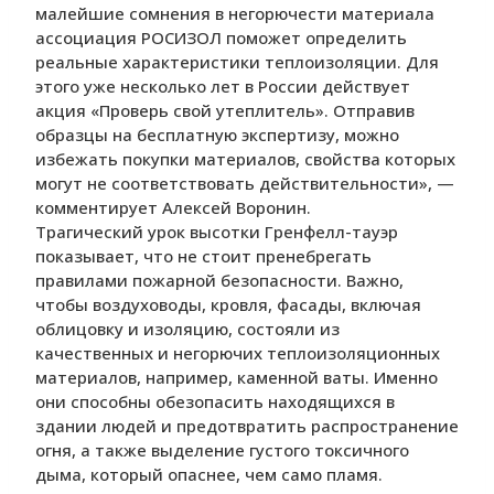
малейшие сомнения в негорючести материала
ассоциация РОСИЗОЛ поможет определить
реальные характеристики теплоизоляции. Для
этого уже несколько лет в России действует
акция «Проверь свой утеплитель». Отправив
образцы на бесплатную экспертизу, можно
избежать покупки материалов, свойства которых
могут не соответствовать действительности», —
комментирует Алексей Воронин.
Трагический урок высотки Гренфелл-тауэр
показывает, что не стоит пренебрегать
правилами пожарной безопасности. Важно,
чтобы воздуховоды, кровля, фасады, включая
облицовку и изоляцию, состояли из
качественных и негорючих теплоизоляционных
материалов, например, каменной ваты. Именно
они способны обезопасить находящихся в
здании людей и предотвратить распространение
огня, а также выделение густого токсичного
дыма, который опаснее, чем само пламя.