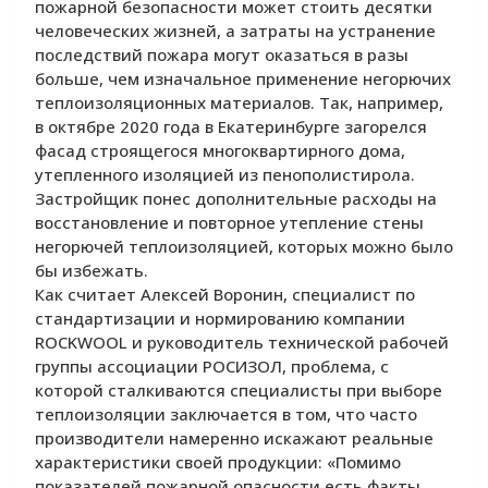
пожарной безопасности может стоить десятки
человеческих жизней, а затраты на устранение
последствий пожара могут оказаться в разы
больше, чем изначальное применение негорючих
теплоизоляционных материалов. Так, например,
в октябре 2020 года в Екатеринбурге загорелся
фасад строящегося многоквартирного дома,
утепленного изоляцией из пенополистирола.
Застройщик понес дополнительные расходы на
восстановление и повторное утепление стены
негорючей теплоизоляцией, которых можно было
бы избежать.
Как считает Алексей Воронин, специалист по
стандартизации и нормированию компании
ROCKWOOL и руководитель технической рабочей
группы ассоциации РОСИЗОЛ, проблема, с
которой сталкиваются специалисты при выборе
теплоизоляции заключается в том, что часто
производители намеренно искажают реальные
характеристики своей продукции: «Помимо
показателей пожарной опасности есть факты