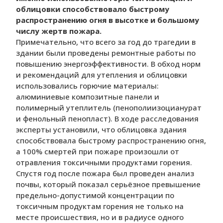
облицовки способствовало быстрому
распространению огня в высотке и большому
числу жертв пожара.
Примечательно, что всего за год до трагедии в
здании были проведены ремонтные работы по
повышению энергоэффективности. В обход норм
и рекомендаций для утепления и облицовки
использовались горючие материалы:
алюминиевые композитные панели и
полимерный утеплитель (пенополиизоцианурат
и фенольный пенопласт). В ходе расследования
эксперты установили, что облицовка здания
способствовала быстрому распространению огня,
а 100% смертей при пожаре произошли от
отравления токсичными продуктами горения.
Спустя год после пожара был проведен анализ
почвы, который показал серьёзное превышение
предельно-допустимой концентрации по
токсичным продуктам горения не только на
месте происшествия, но и в радиусе одного