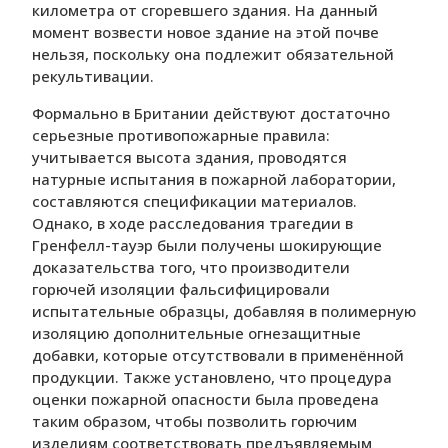
километра от сгоревшего здания. На данный
момент возвести новое здание на этой почве
нельзя, поскольку она подлежит обязательной
рекультивации.
Формально в Британии действуют достаточно
серьезные противопожарные правила:
учитывается высота здания, проводятся
натурные испытания в пожарной лаборатории,
составляются спецификации материалов.
Однако, в ходе расследования трагедии в
Гренфелл-тауэр были получены шокирующие
доказательства того, что производители
горючей изоляции фальсифицировали
испытательные образцы, добавляя в полимерную
изоляцию дополнительные огнезащитные
добавки, которые отсутствовали в применённой
продукции. Также установлено, что процедура
оценки пожарной опасности была проведена
таким образом, чтобы позволить горючим
изделиям соответствовать предъявляемым