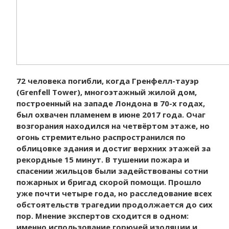
72 человека погибли, когда Гренфелл-тауэр
(Grenfell Tower), многоэтажный жилой дом,
построенный на западе Лондона в 70-х годах,
был охвачен пламенем в июне 2017 года. Очаг
возгорания находился на четвёртом этаже, но
огонь стремительно распространился по
облицовке здания и достиг верхних этажей за
рекордные 15 минут. В тушении пожара и
спасении жильцов были задействованы сотни
пожарных и бригад скорой помощи. Прошло
уже почти четыре года, но расследование всех
обстоятельств трагедии продолжается до сих
пор. Мнение экспертов сходится в одном:
именно использование горючей изоляции и